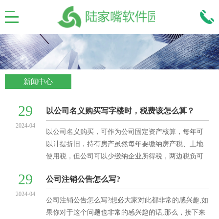
新闻中心
29
以公司名义购买写字楼时，税费该怎么算？
2024-04
以公司名义购买，可作为公司固定资产核算，每年可
以计提折旧，持有房产虽然每年要缴纳房产税、土地
使用税，但公司可以少缴纳企业所得税，两边税负可
以形成对冲，企业在持有环节税负较低。如果房产不
29
公司注销公告怎么写?
进行二次交易、过
2024-04
公司注销公告怎么写?想必大家对此都非常的感兴趣,如
果你对于这个问题也非常的感兴趣的话,那么，接下来