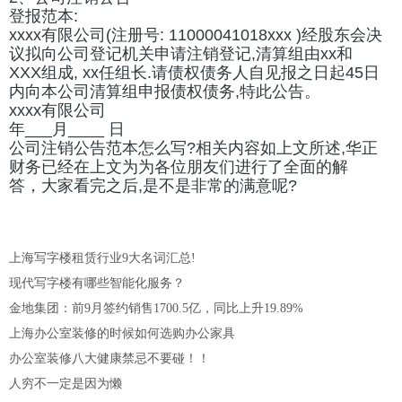
登报范本:
xxxx有限公司(注册号: 11000041018xxx )经股东会决
议拟向公司登记机关申请注销登记,清算组由xx和
XXX组成, xx任组长.请债权债务人自见报之日起45日
内向本公司清算组申报债权债务,特此公告。
xxxx有限公司
年___月____ 日
公司注销公告范本怎么写?相关内容如上文所述,华正
财务已经在上文为为各位朋友们进行了全面的解
答，大家看完之后,是不是非常的满意呢?
上海写字楼租赁行业9大名词汇总!
现代写字楼有哪些智能化服务？
金地集团：前9月签约销售1700.5亿，同比上升19.89%
上海办公室装修的时候如何选购办公家具
办公室装修八大健康禁忌不要碰！！
人穷不一定是因为懒