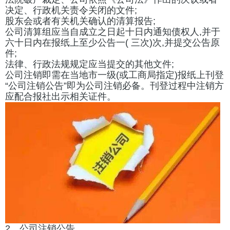
决定、行政机关责令关闭的文件;
股东会或者有关机关确认的清算报告;
公司清算组应当自成立之日起十日内通知债权人,并于
六十日内在报纸上至少公告一( 三次)次,并提交
公告原
件;
法律、行政法规规定应当提交的其他文件;
公司注销即需在当地市一级(或工商局指定)报纸上刊登
“公司注销公告”即为公司注销必备。刊登过程
中注销方
应配合报社出示相关证件。
2、公司注销公告